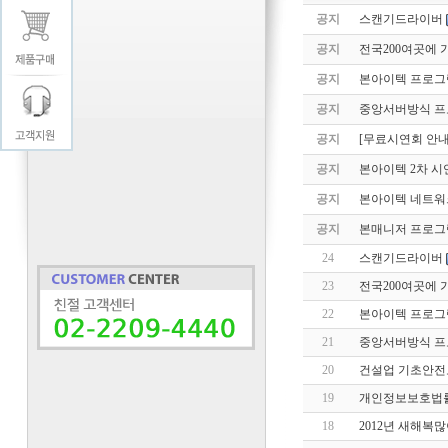
공지
스캔기드라이버
공지
전국200여곳에 
공지
본아이텍 프로그램
공지
중앙서버방식 프
공지
[무료시연회 안내
공지
본아이텍 2차 시
공지
본아이텍 네트워크
공지
본매니저 프로그
24
스캔기드라이버
23
전국200여곳에 
22
본아이텍 프로그램
21
중앙서버방식 프
20
건설업 기초안전보
19
개인정보보호법률시
18
2012년 새해복