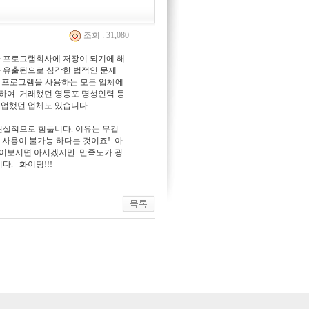
조회 : 31,080
 프로그램회사에 저장이 되기에 해
가 유출됨으로 심각한 법적인 문제
 프로그램을 사용하는 모든 업체에
인하여 거래했던 영등포 명성인력 등
폐업했던 업체도 있습니다.
현실적으로 힘듧니다. 이유는 무겁
사용이 불가능 하다는 것이죠! 아
물어보시면 아시겠지만 만족도가 굉
. 화이팅!!!