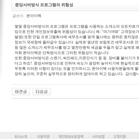
중앙서버방식 프로그램의 위험성
글쓴이 :
본아이텍
몇몇 중앙서버방식의 프로그램은 프로그램을 사용하는 소개소의 모든자료가
킹으로 인한 개인정보유출에 위험성이 있습니다.( 예- "여기어때" 고객정보
발생) 또한 만일 프로그램회사에 세무조사를 받게 될시에는 원하든 원치않든
정보가 국세청에 올라갈수 있습니다. 실제로 몇년전 보림토건 세무조사로 
등 많은 소개소가 세무조사를 받고 몇천만원씩 세금을 두들겨 맞고 실제로 
저희 본아이텍은 단독방식으로 그러한 위험성이 적습니다.
또한 중앙서버방식은 스켄기, 싸인패드,지문인식기 등 등 장비를 붙이기가 
다고 하죠? 중앙서버방식으로 인하여 속도가 굉장히 늦어지기에 현실적으로 
무쪼록 이러한 사항이 있다는 것을 인지하시고, 본아이텍 사용자분들에게 
장히 높으며, 꾸준히 실무적으로 편리하게 업데이트 하고 있습니다. 감사합니다