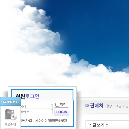
저장
:: 글쓰기 ::