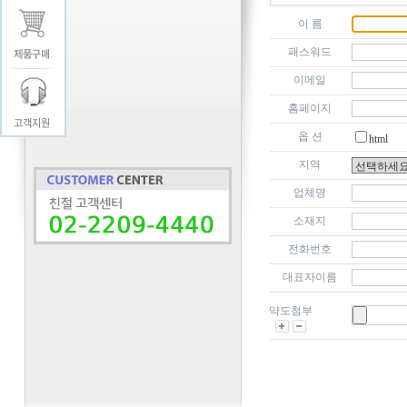
이 름
패스워드
이메일
홈페이지
옵 션
html
지역
업체명
소재지
전화번호
대표자이름
약도첨부